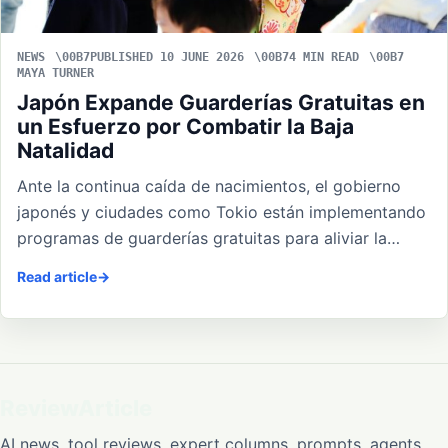
NEWS
PUBLISHED 10 JUNE 2026
4 MIN READ
MAYA TURNER
Japón Expande Guarderías Gratuitas en
un Esfuerzo por Combatir la Baja
Natalidad
Ante la continua caída de nacimientos, el gobierno
japonés y ciudades como Tokio están implementando
programas de guarderías gratuitas para aliviar la…
Read article
ReviewArticle
AI news, tool reviews, expert columns, prompts, agents