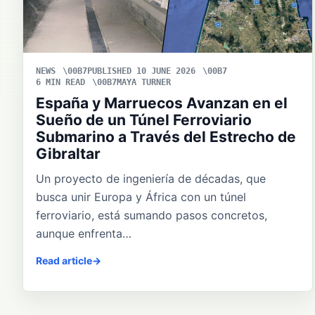
NEWS
PUBLISHED 10 JUNE 2026
6 MIN READ
MAYA TURNER
España y Marruecos Avanzan en el
Sueño de un Túnel Ferroviario
Submarino a Través del Estrecho de
Gibraltar
Un proyecto de ingeniería de décadas, que
busca unir Europa y África con un túnel
ferroviario, está sumando pasos concretos,
aunque enfrenta…
Read article