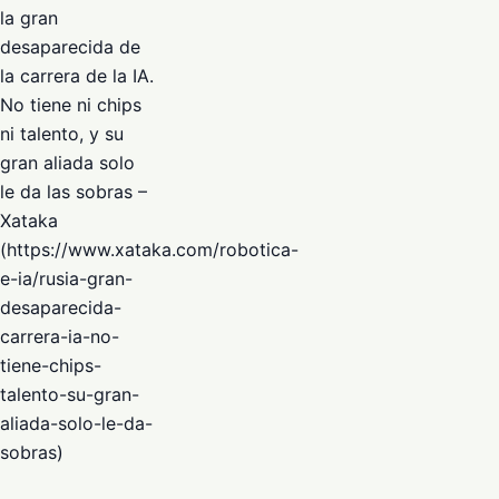
la gran
desaparecida de
la carrera de la IA.
No tiene ni chips
ni talento, y su
gran aliada solo
le da las sobras –
Xataka
(https://www.xataka.com/robotica-
e-ia/rusia-gran-
desaparecida-
carrera-ia-no-
tiene-chips-
talento-su-gran-
aliada-solo-le-da-
sobras)