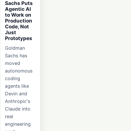
Sachs Puts
Agentic AI
to Work on
Production
Code, Not
Just
Prototypes
Goldman
Sachs has
moved
autonomous
coding
agents like
Devin and
Anthropic's
Claude into
real
engineering