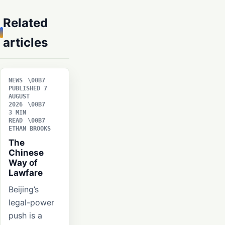
Related
articles
NEWS
PUBLISHED 7
AUGUST
2026
3 MIN
READ
ETHAN BROOKS
The
Chinese
Way of
Lawfare
Beijing’s
legal-power
push is a