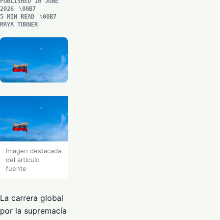
PUBLISHED 10 JUNE
2026
5 MIN READ
MAYA TURNER
Imagen destacada
del articulo
fuente
La carrera global
por la supremacía