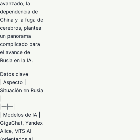
avanzado, la
dependencia de
China y la fuga de
cerebros, plantea
un panorama
complicado para
el avance de
Rusia en la IA.
Datos clave
| Aspecto |
Situación en Rusia
|
|—|—|
| Modelos de IA |
GigaChat, Yandex
Alice, MTS AI
(orientados al