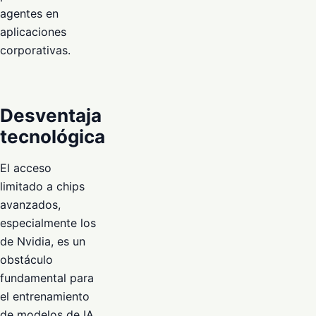
agentes en
aplicaciones
corporativas.
Desventaja
tecnológica
El acceso
limitado a chips
avanzados,
especialmente los
de Nvidia, es un
obstáculo
fundamental para
el entrenamiento
de modelos de IA