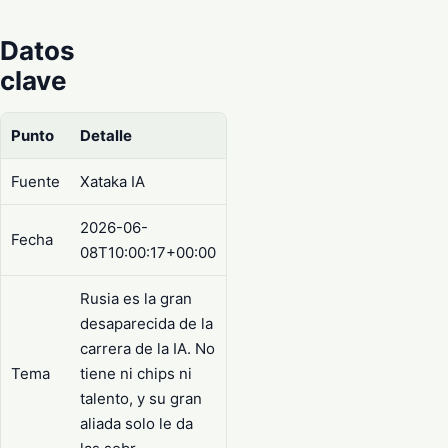
Datos
clave
Punto
Detalle
Fuente
Xataka IA
2026-06-
Fecha
08T10:00:17+00:00
Rusia es la gran
desaparecida de la
carrera de la IA. No
Tema
tiene ni chips ni
talento, y su gran
aliada solo le da