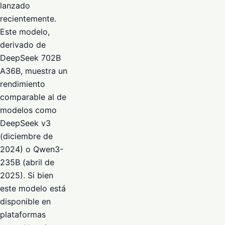
lanzado
recientemente.
Este modelo,
derivado de
DeepSeek 702B
A36B, muestra un
rendimiento
comparable al de
modelos como
DeepSeek v3
(diciembre de
2024) o Qwen3-
235B (abril de
2025). Si bien
este modelo está
disponible en
plataformas