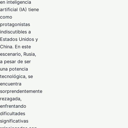
en inteligencia
artificial (IA) tiene
como
protagonistas
indiscutibles a
Estados Unidos y
China. En este
escenario, Rusia,
a pesar de ser
una potencia
tecnológica, se
encuentra
sorprendentemente
rezagada,
enfrentando
dificultades
significativas