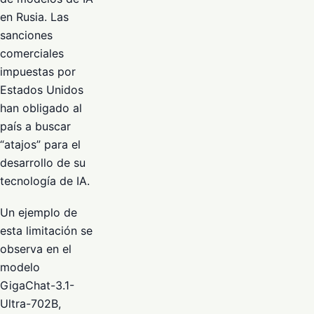
en Rusia. Las
sanciones
comerciales
impuestas por
Estados Unidos
han obligado al
país a buscar
“atajos” para el
desarrollo de su
tecnología de IA.
Un ejemplo de
esta limitación se
observa en el
modelo
GigaChat-3.1-
Ultra-702B,