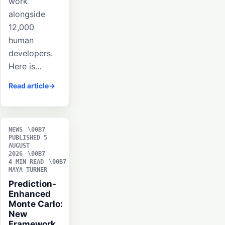
work
alongside
12,000
human
developers.
Here is…
Read article
NEWS
PUBLISHED 5
AUGUST
2026
4 MIN READ
MAYA TURNER
Prediction-
Enhanced
Monte Carlo:
New
Framework