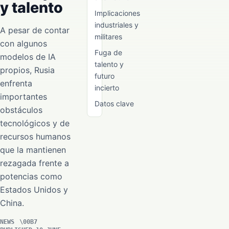
y talento
Implicaciones
industriales y
A pesar de contar
militares
con algunos
Fuga de
modelos de IA
talento y
propios, Rusia
futuro
enfrenta
incierto
importantes
Datos clave
obstáculos
tecnológicos y de
recursos humanos
que la mantienen
rezagada frente a
potencias como
Estados Unidos y
China.
NEWS