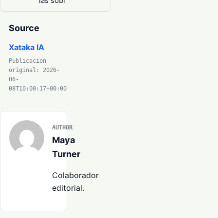
las sobr
Source
Xataka IA
Publicacion
original: 2026-
06-
08T10:00:17+00:00
AUTHOR
Maya
Turner
Colaborador
editorial.