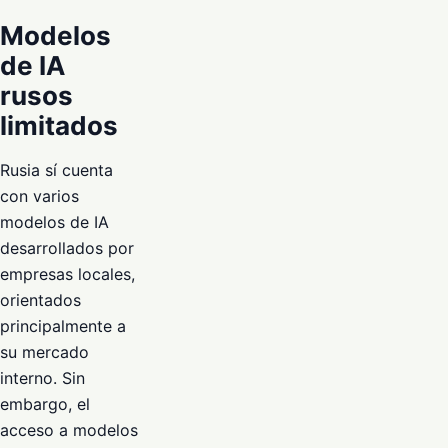
Modelos
de IA
rusos
limitados
Rusia sí cuenta
con varios
modelos de IA
desarrollados por
empresas locales,
orientados
principalmente a
su mercado
interno. Sin
embargo, el
acceso a modelos