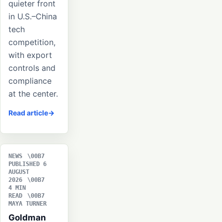
quieter front
in U.S.–China
tech
competition,
with export
controls and
compliance
at the center.
Read article
NEWS
PUBLISHED 6
AUGUST
2026
4 MIN
READ
MAYA TURNER
Goldman